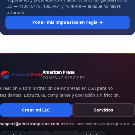
LLC — 1120+5472, 1065/K-1 y 1040-NR — aunque no hayas
facturado.
Poner mis impuestos en regla →
American Prana
COMPANY SERVICES
Creación y administración de empresas en USA para no
residentes. Estructura, compliance y operación sin fricción.
Crear mi LLC
Servicios
support@americanprana.com
·
Trámite 100% remoto
·
No se requiere VISA