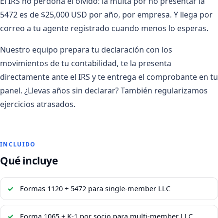
El IRS no perdona el olvido: la multa por no presentar la
5472 es de $25,000 USD por año, por empresa. Y llega por
correo a tu agente registrado cuando menos lo esperas.
Nuestro equipo prepara tu declaración con los
movimientos de tu contabilidad, te la presenta
directamente ante el IRS y te entrega el comprobante en tu
panel. ¿Llevas años sin declarar? También regularizamos
ejercicios atrasados.
INCLUIDO
Qué incluye
Formas 1120 + 5472 para single-member LLC
Forma 1065 + K-1 por socio para multi-member LLC