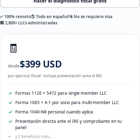
Hacer el diagnóstico fiscal gratis
✅ 100% remoto
🌎 Todo en español
🛂 No se requiere visa
🏢 2,800+ LLCs administradas
🧾
$399 USD
desde
por ejercicio fiscal · incluye presentación ante el IRS
Formas 1120 + 5472 para single-member LLC
Forma 1065 + K-1 por socio para multi-member LLC
Forma 1040-NR personal cuando aplica
Presentación directa ante el IRS y comprobante en tu
panel
y 2 beneficios más…