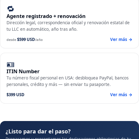
🔁
Agente registrado + renovación
Dirección legal, correspondencia oficial y renovación estatal de
tu LLC en automático, año tras año.
$599 USD
Ver más →
desde
/año
🪪
ITIN Number
Tu número fiscal personal en USA: desbloquea PayPal, bancos
personales, crédito y más — sin enviar tu pasaporte.
$399 USD
Ver más →
¿Listo para dar el paso?
Preparamos y presentamos las declaraciones obligatorias de tu