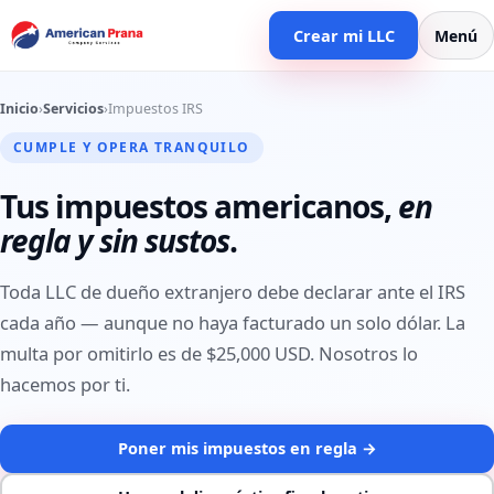
Crear mi LLC
Menú
Inicio
›
Servicios
›
Impuestos IRS
CUMPLE Y OPERA TRANQUILO
Tus impuestos americanos,
en
regla y sin sustos
.
Toda LLC de dueño extranjero debe declarar ante el IRS
cada año — aunque no haya facturado un solo dólar. La
multa por omitirlo es de $25,000 USD. Nosotros lo
hacemos por ti.
Poner mis impuestos en regla →