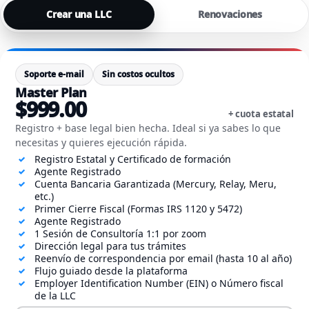
Crear una LLC
Renovaciones
Soporte e-mail
Sin costos ocultos
Master Plan
$999.00
+ cuota estatal
Registro + base legal bien hecha. Ideal si ya sabes lo que
necesitas y quieres ejecución rápida.
Registro Estatal y Certificado de formación
Agente Registrado
Cuenta Bancaria Garantizada (Mercury, Relay, Meru,
etc.)
Primer Cierre Fiscal (Formas IRS 1120 y 5472)
Agente Registrado
1 Sesión de Consultoría 1:1 por zoom
Dirección legal para tus trámites
Reenvío de correspondencia por email (hasta 10 al año)
Flujo guiado desde la plataforma
Employer Identification Number (EIN) o Número fiscal
de la LLC