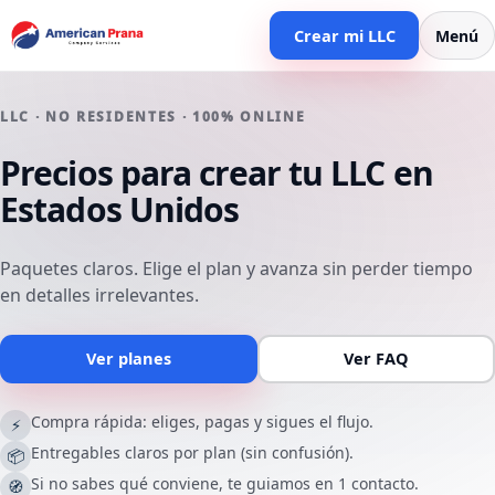
Crear mi LLC
Menú
LLC · NO RESIDENTES · 100% ONLINE
Precios para crear tu LLC en
Estados Unidos
Paquetes claros. Elige el plan y avanza sin perder tiempo
en detalles irrelevantes.
Ver planes
Ver FAQ
Compra rápida: eliges, pagas y sigues el flujo.
⚡
Entregables claros por plan (sin confusión).
📦
Si no sabes qué conviene, te guiamos en 1 contacto.
🧭