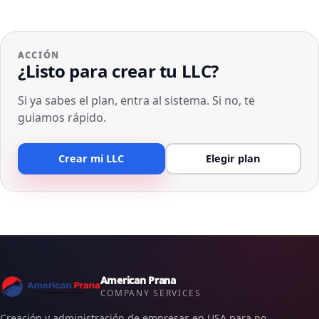
ACCIÓN
¿Listo para crear tu LLC?
Si ya sabes el plan, entra al sistema. Si no, te
guiamos rápido.
Crear mi LLC
Elegir plan
American Prana
COMPANY SERVICES
Creación y administración de empresas en USA para no