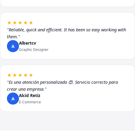
★★★★★
"Reliable, quick and efficient. It has been so easy working with
them."
Albertcv
A
Graphic Designer
★★★★★
"Es una atención personalizada 😍. Servicio correcto para
crear una empresa."
Alcid Retiz
A
E-Commerce