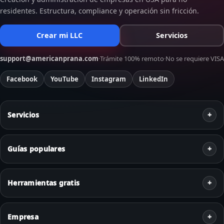
residentes. Estructura, compliance y operación sin fricción.
Crear mi LLC
Servicios
support@americanprana.com
·
Trámite 100% remoto
·
No se requiere VISA
Facebook
YouTube
Instagram
LinkedIn
Servicios
Guías populares
Herramientas gratis
Empresa